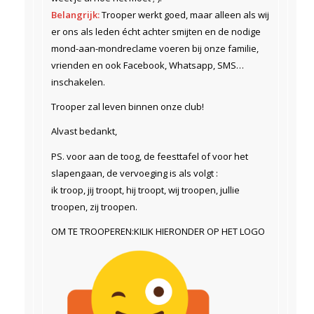
Belangrijk:
Trooper werkt goed, maar alleen als wij
er ons als leden écht achter smijten en de nodige
mond-aan-mondreclame voeren bij onze familie,
vrienden en ook Facebook, Whatsapp, SMS…
inschakelen.
Trooper zal leven binnen onze club!
Alvast bedankt,
PS. voor aan de toog, de feesttafel of voor het
slapengaan, de vervoeging is als volgt :
ik troop, jij troopt, hij troopt, wij troopen, jullie
troopen, zij troopen.
OM TE TROOPEREN:KILIK HIERONDER OP HET LOGO