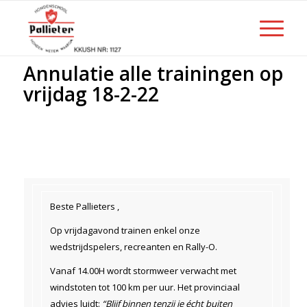
Annulatie alle trainingen op
vrijdag 18-2-22
Beste Pallieters ,
Op vrijdagavond trainen enkel onze
wedstrijdspelers, recreanten en Rally-O.
Vanaf 14.00H wordt stormweer verwacht met
windstoten tot 100 km per uur. Het provinciaal
advies luidt:
“Blijf binnen tenzij je écht buiten