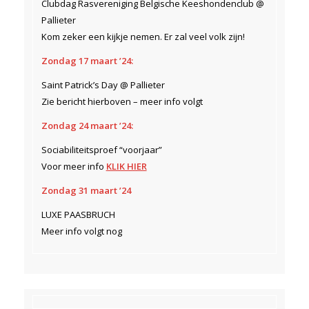
Clubdag Rasvereniging Belgische Keeshondenclub @
Pallieter
Kom zeker een kijkje nemen. Er zal veel volk zijn!
Zondag 17 maart ’24:
Saint Patrick’s Day @ Pallieter
Zie bericht hierboven – meer info volgt
Zondag 24 maart ’24:
Sociabiliteitsproef “voorjaar”
Voor meer info
KLIK HIER
Zondag 31 maart ’24
LUXE PAASBRUCH
Meer info volgt nog