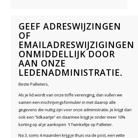
GEEF ADRESWIJZINGEN
OF
EMAILADRESWIJZIGINGEN
ONMIDDELLIJK DOOR
AAN ONZE
LEDENADMINISTRATIE.
Beste Pallieters,
Als je lid wordt van onze toffe vereniging, dan vullen we
samen een inschrijvingsformulier in met daarop alle
gegevens die nuttig zijn voor onze administratie. Je krijgt dan
ook een “lidkaartje” en daarmee krijgt je onder meer 10%
korting op al je aankopen ’t Twinkeltje op Pallieter.
Na 3, soms 4 maanden krijg je thuis via de post, een witte