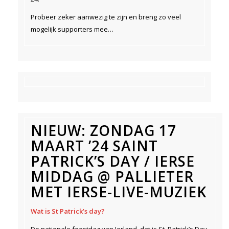
Probeer zeker aanwezig te zijn en breng zo veel
mogelijk supporters mee…
NIEUW: ZONDAG 17
MAART ’24 SAINT
PATRICK’S DAY / IERSE
MIDDAG @ PALLIETER
MET IERSE-LIVE-MUZIEK
Wat is St Patrick’s day?