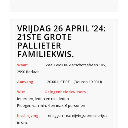
VRIJDAG 26 APRIL ’24:
21STE GROTE
PALLIETER
FAMILIEKWIS.
Waar:
Zaal FAMILIA- Aarschotsebaan 105,
2590 Berlaar
Aanvang:
20.00 H STIPT – (Deuren 19.00 H)
Wie:
Gelegenheidskwissers
Iedereen, leden en niet-leden
Ploegen van min. 4 en max. 6 personen
Inschrijving:
er liggen inschrijvingsformuliertjes
in ons