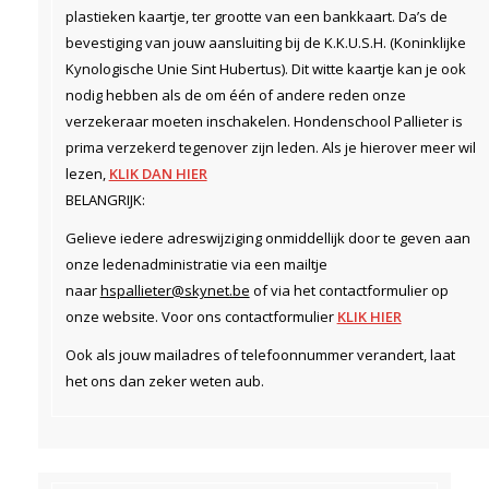
plastieken kaartje, ter grootte van een bankkaart. Da’s de
bevestiging van jouw aansluiting bij de K.K.U.S.H. (Koninklijke
Kynologische Unie Sint Hubertus). Dit witte kaartje kan je ook
nodig hebben als de om één of andere reden onze
verzekeraar moeten inschakelen. Hondenschool Pallieter is
prima verzekerd tegenover zijn leden. Als je hierover meer wil
lezen,
KLIK DAN HIER
BELANGRIJK:
Gelieve iedere adreswijziging onmiddellijk door te geven aan
onze ledenadministratie via een mailtje
naar
hspallieter@skynet.be
of via het contactformulier op
onze website. Voor ons contactformulier
KLIK HIER
Ook als jouw mailadres of telefoonnummer verandert, laat
het ons dan zeker weten aub.