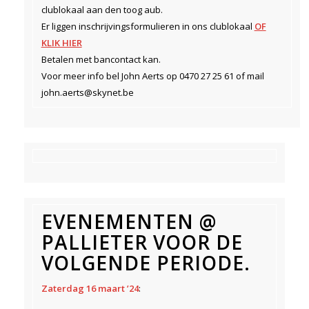
clublokaal aan den toog aub.
Er liggen inschrijvingsformulieren in ons clublokaal
OF
KLIK HIER
Betalen met bancontact kan.
Voor meer info bel John Aerts op 0470 27 25 61 of mail
john.aerts@skynet.be
EVENEMENTEN @
PALLIETER VOOR DE
VOLGENDE PERIODE.
Zaterdag 16 maart ’24
: