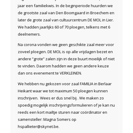
jaar een familiekwis. In de beginperiode huurden we
de grootste zaal van Den Boomgaard in Broechem en
later de grote zaal van cultuurcentrum DE MOL in Lier.
We hadden jaarlijks 60 of 70 ploegen, telkens met 6
deelnemers.
Na corona vonden we geen geschikte zaal meer voor
zoveel ploegen. DE MOL is op alle vrijdagen bezet en
andere “grote” zalen zijn in deze buurt moeilijk of niet
te vinden. Daarom hadden we geen andere keuze
dan ons evenement te VERKLEINEN.
We hebben nu gekozen voor zaal FAMILIA in Berlaar
Heikant waar we tot maximum 50 ploegen kunnen
inschrijven. Wees er dus snel bij . We maken zo
spoedig mogelijk inschrijvingsformulieren of je kan nu
reeds een kort mailtje sturen naar coördinator en
samensteller: Magna Somers op
hspallieter@skynet.be.