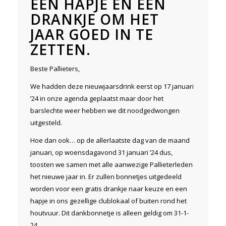
EEN HAPJE EN EEN
DRANKJE OM HET
JAAR GOED IN TE
ZETTEN.
Beste Pallieters,
We hadden deze nieuwjaarsdrink eerst op 17 januari
’24 in onze agenda geplaatst maar door het
barslechte weer hebben we dit noodgedwongen
uitgesteld.
Hoe dan ook… op de allerlaatste dag van de maand
januari, op woensdagavond 31 januari ’24 dus,
toosten we samen met alle aanwezige Pallieterleden
het nieuwe jaar in. Er zullen bonnetjes uitgedeeld
worden voor een gratis drankje naar keuze en een
hapje in ons gezellige clublokaal of buiten rond het
houtvuur. Dit dankbonnetje is alleen geldig om 31-1-
24.