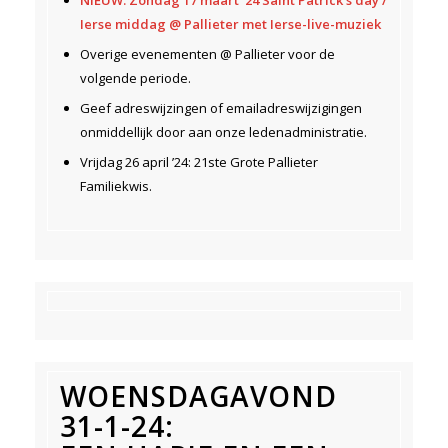
NIEUW: Zondag 17 maart ’24 Saint Patrick’s day /
Ierse middag @ Pallieter met Ierse-live-muziek
Overige evenementen @ Pallieter voor de
volgende periode.
Geef adreswijzingen of emailadreswijzigingen
onmiddellijk door aan onze ledenadministratie.
Vrijdag 26 april ’24: 21ste Grote Pallieter
Familiekwis.
WOENSDAGAVOND
31-1-24: