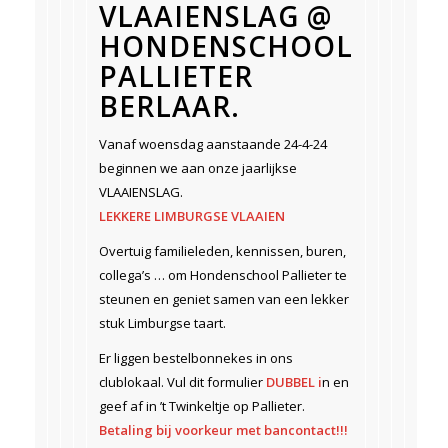
VLAAIENSLAG @
HONDENSCHOOL
PALLIETER
BERLAAR.
Vanaf woensdag aanstaande 24-4-24
beginnen we aan onze jaarlijkse
VLAAIENSLAG.
LEKKERE LIMBURGSE VLAAIEN
Overtuig familieleden, kennissen, buren,
collega’s … om Hondenschool Pallieter te
steunen en geniet samen van een lekker
stuk Limburgse taart.
Er liggen bestelbonnekes in ons
clublokaal. Vul dit formulier
DUBBEL i
n en
geef af in ’t Twinkeltje op Pallieter.
Betaling bij voorkeur met bancontact!!!