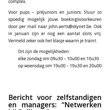
complex.
Voor pups – préjuniors en juniors: Stuur zo
spoedig mogelijk jouw boekingsvoorkeuren
door per mail naar john.aerts@skynet.be. Ook
in januari zijn er nog een aantal slots vrij.
Vermeld zeker ook het klasje waarin je traint.
Dit zijn de mogelijkheden:
elke zondag om 09u30 – 10u00 en 10u30
op woensdag om 19u00 – 19u30 en 20u00
Bericht voor zelfstandigen
en managers: “Netwerken