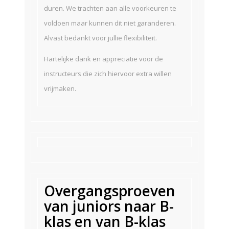
duren. We trachten aan alle voorkeuren te
voldoen maar kunnen dit niet garanderen.
Alvast bedankt voor jullie flexibiliteit.
Hartelijke dank en appreciatie voor de
instructeurs die zich hiervoor extra willen
vrijmaken.
Overgangsproeven
van juniors naar B-
klas en van B-klas