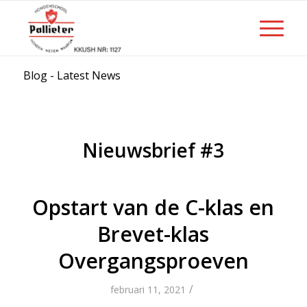
Blog - Latest News
Nieuwsbrief #3
Opstart van de C-klas en
Brevet-klas
Overgangsproeven
/
februari 11, 2021