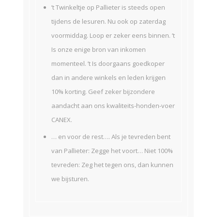
’t Twinkeltje op Pallieter is steeds open
tijdens de lesuren. Nu ook op zaterdag
voormiddag. Loop er zeker eens binnen. ’t
Is onze enige bron van inkomen
momenteel. ’t Is doorgaans goedkoper
dan in andere winkels en leden krijgen
10% korting. Geef zeker bijzondere
aandacht aan ons kwaliteits-honden-voer
CANEX.
… en voor de rest…. Als je tevreden bent
van Pallieter: Zegge het voort… Niet 100%
tevreden: Zeg het tegen ons, dan kunnen
we bijsturen.