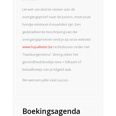
Let wel: om deel te nemen aan de
overgangsproef naar de Juniors, moet jouw
hondje minimum 6 maanden zijn. Een
gedetailleerde beschrijving van die
overgangsproeven vind je op onze website
www.hspallieter.be
rechtsboven onder het
“hamburgermenu”. Breng zeker het
gezondheidsboekje mee + lidkaart of
betaalbewijs van je lidgeld aub.
We wensen jullie veel succes.
Boekingsagenda