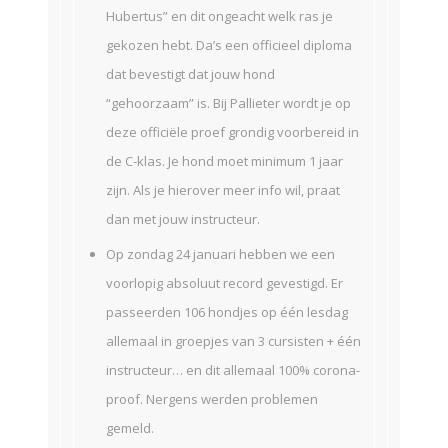
Hubertus” en dit ongeacht welk ras je
gekozen hebt. Da’s een officieel diploma
dat bevestigt dat jouw hond
“gehoorzaam” is. Bij Pallieter wordt je op
deze officiële proef grondig voorbereid in
de C-klas. Je hond moet minimum 1 jaar
zijn. Als je hierover meer info wil, praat
dan met jouw instructeur.
Op zondag 24 januari hebben we een
voorlopig absoluut record gevestigd. Er
passeerden 106 hondjes op één lesdag
allemaal in groepjes van 3 cursisten + één
instructeur… en dit allemaal 100% corona-
proof. Nergens werden problemen
gemeld.