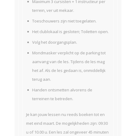
Maximum 3 cursisten + 1 instructeur per
terrein, ver uit mekaar.
Toeschouwers zijn niet toegelaten.
Het clublokaal is gesloten; Toiletten open.
Volg het doorgangsplan.
Mondmasker verplicht op de parking tot
aanvang van de les. Tijdens de les mag
het af. Als de les gedaan is, onmiddellijk
terug aan.
Handen ontsmetten alvorens de
terreinen te betreden.
Je kan jouw lessen nu reeds boeken tot en
met eind maart. De mogelijkheden zijn: 09:30
u of 10.00 u. Een les zal ongeveer 45 minuten