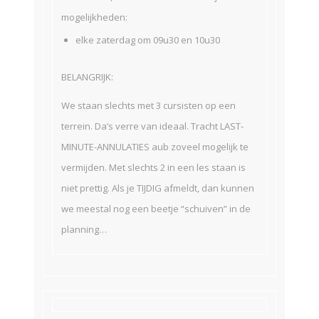
mogelijkheden:
elke zaterdag om 09u30 en 10u30
BELANGRIJK:
We staan slechts met 3 cursisten op een
terrein. Da’s verre van ideaal. Tracht LAST-
MINUTE-ANNULATIES aub zoveel mogelijk te
vermijden. Met slechts 2 in een les staan is
niet prettig. Als je TIJDIG afmeldt, dan kunnen
we meestal nog een beetje “schuiven” in de
planning…