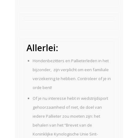
Allerlei:
Hondenbezitters en Pallieterleden in het
bijzonder, zijn verplicht om een familiale
verzekering te hebben. Controleer of je in
orde bent!
Of je nu interesse hebt in wedstrijdsport
gehoorzaamheid of niet, de doel van
iedere Pallieter zou moeten zijn: het
behalen van het “Brevet van de
Koninklijke Kynologische Unie Sint-