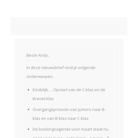
Beste Andy ,
In deze nieuwsbrief vind je volgende
onderwerpen:
Eindelijk…. Opstart van de C-klas en de
Brevet-klas
Overgangsproeven van juniors naar B-
klas en van B-klas naar C-klas
De boekingsagenda voor maart staat nu