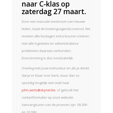
naar C-klas op
zaterdag 27 maart.
Door een massale toestroom van nieuwe
leden, staat de boekingsagenda overvol. We
moeten alle lesdagen extra lesuren creëren
met alle logistieke en administratieve
problemen daaraan verbonden.
Doorstroming is dus noodzakelijk.
Overleg met jouw instructeur en als je denkt
dat je er klaar voor bent, stuur dan zo
spoedig mogelijk een mail naar
john.aerts@skynet.be
. of gebruik het
contactformulier op onze website.
Aanvangsuren van de proeven zijn 09.30H
en 10.30H