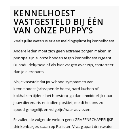
KENNELHOEST
VASTGESTELD BIJ ÉÉN
VAN ONZE PUPPY’S
Zoals jullie weten is er een meldingsplicht bij kennelhoest.
Andere leden moet zich geen extreme zorgen maken. In
principe zijn al onze honden tegen kennelhoest ingeënt.
Bij onduidelijkheid of als hier vragen over zijn, contacteer
dan je dierenarts.
Als je vaststelt dat jouw hond symptomen van
kennelhoest (schrapende hoest, hard kuchen of
kokhalzen tijdens het hoesten), ga dan onmiddellijk naar
jouw dierenarts en indien positief, meldt het ons zo
spoedig mogelijk en volg zijn/haar adviezen.
Er zullen de volgende weken geen GEMEENSCHAPPELIJKE
drinkenbakjes staan op Pallieter. Vraag apart drinkwater