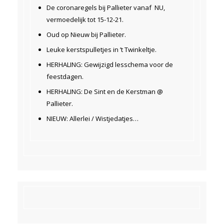
De coronaregels bij Pallieter vanaf NU,
vermoedelijk tot 15-12-21.
Oud op Nieuw bij Pallieter.
Leuke kerstspulletjes in ’t Twinkeltje.
HERHALING: Gewijzigd lesschema voor de
feestdagen.
HERHALING: De Sint en de Kerstman @
Pallieter.
NIEUW: Allerlei / Wistjedatjes…