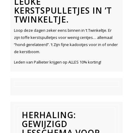
LEUKE
KERSTSPULLETJES IN ’T
TWINKELTJE.
Loop deze dagen zeker eens binnen in ’t Twinkeltje. Er
zijn toffe kerstspulletjes voor weinig centjes… allemaal
“hond-gerelateerd”. ’t Zijn fijne kadootjes voor in of onder
de kerstboom.
Leden van Pallieter krijgen op ALLES 10% korting!
HERHALING:
GEWIJZIGD
LESSCHEMA VOOR