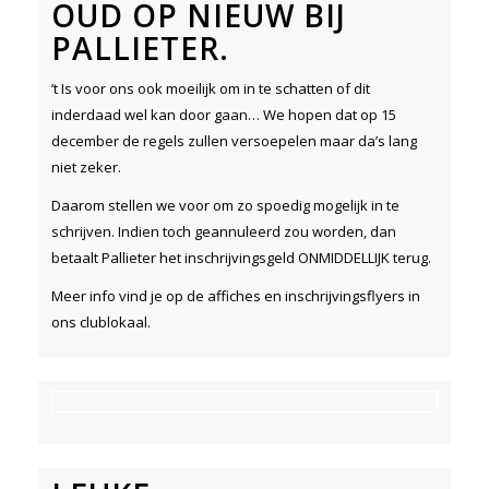
OUD OP NIEUW BIJ
PALLIETER.
’t Is voor ons ook moeilijk om in te schatten of dit
inderdaad wel kan door gaan… We hopen dat op 15
december de regels zullen versoepelen maar da’s lang
niet zeker.
Daarom stellen we voor om zo spoedig mogelijk in te
schrijven. Indien toch geannuleerd zou worden, dan
betaalt Pallieter het inschrijvingsgeld ONMIDDELLIJK terug.
Meer info vind je op de affiches en inschrijvingsflyers in
ons clublokaal.