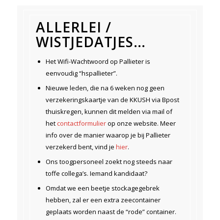
ALLERLEI /
WISTJEDATJES…
Het Wifi-Wachtwoord op Pallieter is
eenvoudig “hspallieter”.
Nieuwe leden, die na 6 weken nog geen
verzekeringskaartje van de KKUSH via Bpost
thuiskregen, kunnen dit melden via mail of
het
contactformulier
op onze website. Meer
info over de manier waarop je bij Pallieter
verzekerd bent, vind je
hier
.
Ons toogpersoneel zoekt nog steeds naar
toffe collega’s. Iemand kandidaat?
Omdat we een beetje stockagegebrek
hebben, zal er een extra zeecontainer
geplaats worden naast de “rode” container.