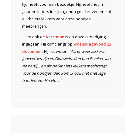
tijd heeft voor een bezoekje. Hij heeft het in
gouden letters in zijn agenda geschreven en zal
allicht iets lekkers voor onze hondjes
meebrengen.
… en ook de
Kerstman
is op onze uitnodiging
ingegaan. Hij komt langs op
woensdagavond 22
december.
Hij liet weten:
“Als er weer lekkere
jenevertjes zijn en Gluhwein, dan ben ik zeker van
de partij… en als de Sint iets lekkers meebrengt
voor de hondjes, dan kom ik ook niet met lege
handen. Ho Ho Ho …”