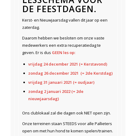
DE FEESTDAGEN.
Kerst- en Nieuwjaarsdag vallen dit jaar op een
zaterdag.
Daarom hebben we besloten om onze vaste
medewerkers een extra recuperatiedag te
geven. Er is dus
GEEN les op:
vrijdag 24 december 2021 (= Kerstavond)
zondag 26 december 2021 (= 2de Kerstdag)
vrijdag 31 januari 2021 (= oudjaar)
zondag 2 januari 2022 (= 2de
nieuwjaarsdag)
Ons clublokaal zal die dagen ook NIET open zijn.
Onze terreinen staan STEEDS voor alle Pallieters
open om met hun hond te komen spelen/trainen.