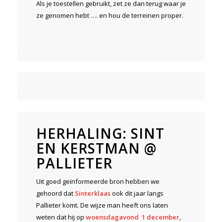
Als je toestellen gebruikt, zet ze dan terug waar je
ze genomen hebt …. en hou de terreinen proper.
HERHALING: SINT
EN KERSTMAN @
PALLIETER
Uit goed geïnformeerde bron hebben we
gehoord dat
Sinterklaas
ook dit jaar langs
Pallieter komt. De wijze man heeft ons laten
weten dat hij op
woensdagavond 1 december
,