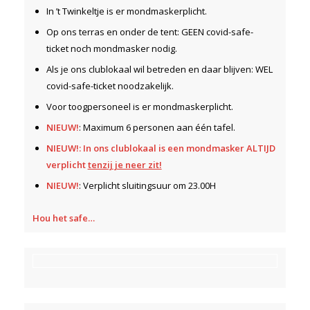
In ’t Twinkeltje is er mondmaskerplicht.
Op ons terras en onder de tent: GEEN covid-safe-
ticket noch mondmasker nodig.
Als je ons clublokaal wil betreden en daar blijven: WEL
covid-safe-ticket noodzakelijk.
Voor toogpersoneel is er mondmaskerplicht.
NIEUW!
: Maximum 6 personen aan één tafel.
NIEUW!: In ons clublokaal is een mondmasker ALTIJD
verplicht
tenzij je neer zit!
NIEUW!
: Verplicht sluitingsuur om 23.00H
Hou het safe…