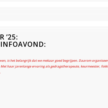
 ’25:
 INFOAVOND:
wen, is het belangrijk dat we mekaar goed begrijpen. Daarom organiseer
Met haar jarenlange ervaring als gedragstherapeute, keurmeester, fokke
.