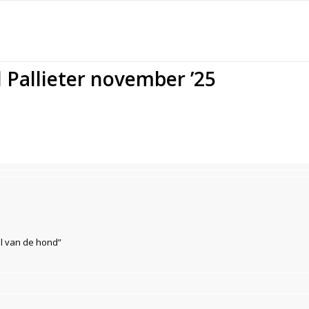
Pallieter november ’25
l van de hond”