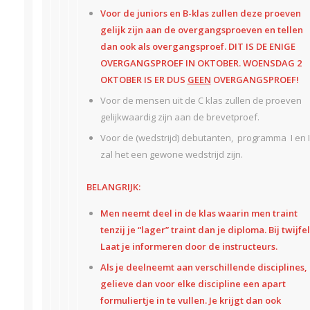
Voor de juniors en B-klas zullen deze proeven
gelijk zijn aan de overgangsproeven en tellen
dan ook als overgangsproef. DIT IS DE ENIGE
OVERGANGSPROEF IN OKTOBER.
WOENSDAG 2
OKTOBER IS ER DUS
GEEN
OVERGANGSPROEF!
Voor de mensen uit de C klas zullen de proeven
gelijkwaardig zijn aan de brevetproef.
Voor de (wedstrijd) debutanten, programma I en I
zal het een gewone wedstrijd zijn.
BELANGRIJK:
Men neemt deel in de klas waarin men traint
tenzij je “lager” traint dan je diploma. Bij twijfel
Laat je informeren door de instructeurs.
Als je deelneemt aan verschillende disciplines,
gelieve dan voor elke discipline een apart
formuliertje in te vullen. Je krijgt dan ook