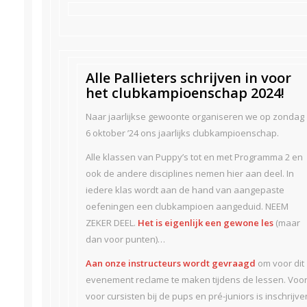
Alle Pallieters schrijven in voor
het clubkampioenschap 2024!
Naar jaarlijkse gewoonte organiseren we op zondag
6 oktober ’24 ons jaarlijks clubkampioenschap.
Alle klassen van Puppy’s tot en met Programma 2 en
ook de andere disciplines nemen hier aan deel. In
iedere klas wordt aan de hand van aangepaste
oefeningen een clubkampioen aangeduid. NEEM
ZEKER DEEL.
Het is eigenlijk een gewone les
(maar
dan voor punten)…
Aan onze instructeurs wordt gevraagd
om voor dit
evenement reclame te maken tijdens de lessen. Voor
voor cursisten bij de pups en pré-juniors is inschrijve