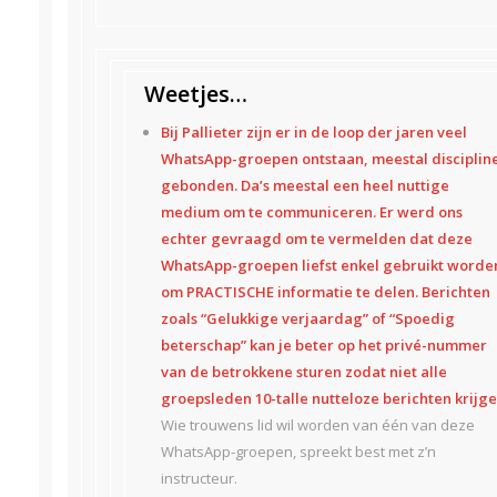
Weetjes…
Bij Pallieter zijn er in de loop der jaren veel
WhatsApp-groepen ontstaan, meestal disciplin
gebonden. Da’s meestal een heel nuttige
medium om te communiceren. Er werd ons
echter gevraagd om te vermelden dat deze
WhatsApp-groepen liefst enkel gebruikt worde
om PRACTISCHE informatie te delen. Berichten
zoals “Gelukkige verjaardag” of “Spoedig
beterschap” kan je beter op het privé-nummer
van de betrokkene sturen zodat niet alle
groepsleden 10-talle nutteloze berichten krijge
Wie trouwens lid wil worden van één van deze
WhatsApp-groepen, spreekt best met z’n
instructeur.