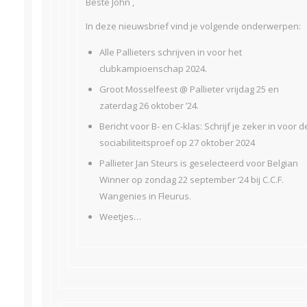
Beste John ,
In deze nieuwsbrief vind je volgende onderwerpen:
Alle Pallieters schrijven in voor het
clubkampioenschap 2024.
Groot Mosselfeest @ Pallieter vrijdag 25 en
zaterdag 26 oktober ’24.
Bericht voor B- en C-klas: Schrijf je zeker in voor d
sociabiliteitsproef op 27 oktober 2024
Pallieter Jan Steurs is geselecteerd voor Belgian
Winner op zondag 22 september ’24 bij C.C.F.
Wangenies in Fleurus.
Weetjes…