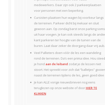
medewerkers. Daar zijn ook 2 parkeerplaatsen
voor personen met een beperking.
Cursisten plaatsen hun wagen bij voorkeur langs
de terreinen. Parkeer dicht bij mekaar en sluit
gewoon aan. Op zondag barst onze parking soms
uit haar voegen. Je kan ook steeds langs de ande
kant parkeren ter hoogte van de tuinen van de
buren. Laat daar zeker de doorgang daar vrij aub.
Veel Pallieters doen vóór de les een wandeling
rond de terreinen. Da’s een prima idee. Hou stee
je hond
aan de leiband
zodat je de lessen niet
stoort. Het spreekt voor zich dat “balletjes” gooie
naast de terreinen tijdens de les, geen goed idee i
Je kan ALLE vorige nieuwsbrieven nog eens
teruglezen op onze website of door
HIER TE
KLIKKEN