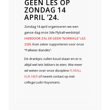
GEEN LES OP
ZONDAG 14
APRIL ’24.
Zondag 14 april organiseren we een
ganse dag onze 3de Flyball-wedstrijd.
HIERDOOR ZAL ER GEEN “NORMALE” LES
ZIJN.
Kom zeker supporteren voor onze
“Pallieter-Bandits”.
De drankjes zullen koud staan en er is
altijd wel iets lekkers te eten. Wie meer
wil weten over onze discipline
FLYBALL
KLIK HIER
of neemt contact op met
collega Ludo Huysmans.