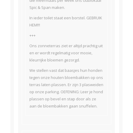
die meermaals per week ons clublokaal
Spic & Span maken.
In ieder toilet staat een borstel. GEBRUIK
HEM!!!
+++
Ons zonneterras ziet er altijd prachtig uit
en er wordt regelmatig voor mooie,
kleurrijke bloemen gezorgd.
We stellen vast dat baasjes hun honden
tegen onze houten bloembakken op ons
terras laten plassen. Er zijn 3 plasweiden
op onze parking. OEFENING: Leer je hond
plassen op bevel en stap door als ze
aan de bloembakken gaan snuffelen.