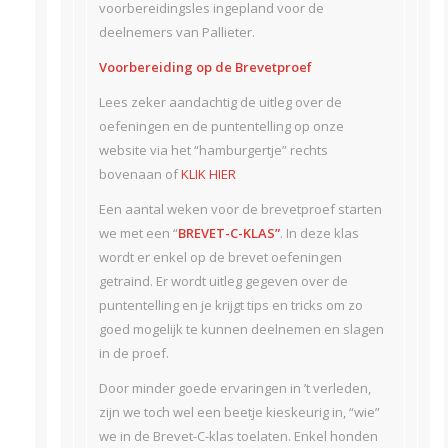
voorbereidingsles ingepland voor de
deelnemers van Pallieter.
Voorbereiding op de Brevetproef
Lees zeker aandachtig de uitleg over de
oefeningen en de puntentelling op onze
website via het “hamburgertje” rechts
bovenaan of
KLIK HIER
Een aantal weken voor de brevetproef starten
we met een “
BREVET-C-KLAS”
. In deze klas
wordt er enkel op de brevet oefeningen
getraind. Er wordt uitleg gegeven over de
puntentelling en je krijgt tips en tricks om zo
goed mogelijk te kunnen deelnemen en slagen
in de proef.
Door minder goede ervaringen in ’t verleden,
zijn we toch wel een beetje kieskeurig in, “wie”
we in de Brevet-C-klas toelaten. Enkel honden