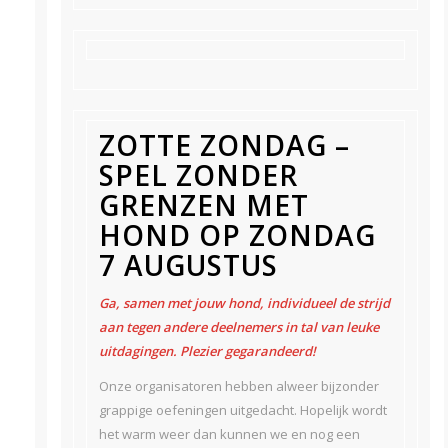
ZOTTE ZONDAG –
SPEL ZONDER
GRENZEN MET
HOND OP ZONDAG
7 AUGUSTUS
Ga, samen met jouw hond, individueel de strijd
aan tegen andere deelnemers in tal van leuke
uitdagingen. Plezier gegarandeerd!
Onze organisatoren hebben alweer bijzonder
grappige oefeningen uitgedacht. Hopelijk wordt
het warm weer dan kunnen we en nog een