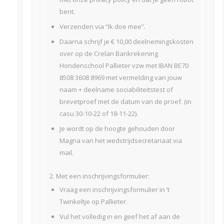
bent.
Verzenden via “Ik doe mee”.
Daarna schrijf je € 10,00 deelnemingskosten
over op de Crelan Bankrekening
Hondenschool Pallieter vzw met IBAN BE70
8508 3608 8969 met vermelding van jouw
naam + deelname sociabiliteitstest of
brevetproef met de datum van de proef. (in
casu 30-10-22 of 18-11-22).
Je wordt op de hoogte gehouden door
Magna van het wedstrijdsecretariaat via
mail.
2. Met een inschrijvingsformulier:
Vraag een inschrijvingsformulier in ’t
Twinkeltje op Pallieter.
Vul het volledig in en geef het af aan de