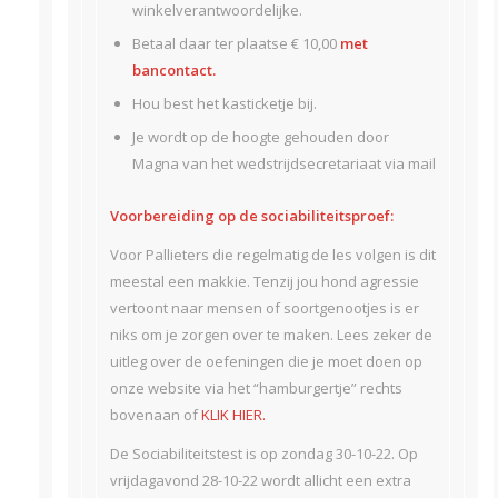
winkelverantwoordelijke.
Betaal daar ter plaatse € 10,00
met
bancontact.
Hou best het kasticketje bij.
Je wordt op de hoogte gehouden door
Magna van het wedstrijdsecretariaat via mail
Voorbereiding op de sociabiliteitsproef:
Voor Pallieters die regelmatig de les volgen is dit
meestal een makkie. Tenzij jou hond agressie
vertoont naar mensen of soortgenootjes is er
niks om je zorgen over te maken. Lees zeker de
uitleg over de oefeningen die je moet doen op
onze website via het “hamburgertje” rechts
bovenaan of
KLIK HIER.
De Sociabiliteitstest is op zondag 30-10-22. Op
vrijdagavond 28-10-22 wordt allicht een extra