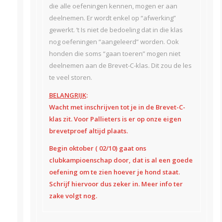
die alle oefeningen kennen, mogen er aan
deelnemen. Er wordt enkel op “afwerking”
gewerkt. ’t Is niet de bedoeling dat in die klas
nog oefeningen “aangeleerd” worden. Ook
honden die soms “gaan toeren” mogen niet
deelnemen aan de Brevet-C-klas. Dit zou de les
te veel storen.
BELANGRIJK
:
Wacht met inschrijven tot je in de Brevet-C-
klas zit. Voor Pallieters is er op onze eigen
brevetproef altijd plaats.
Begin oktober ( 02/10) gaat ons
clubkampioenschap door, dat is al een goede
oefening om te zien hoever je hond staat.
Schrijf hiervoor dus zeker in. Meer info ter
zake volgt nog.