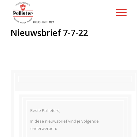
Nieuwsbrief 7-7-22
Beste Pallieters,
In deze nieuwsbrief vind je volgende
onderwerpen: