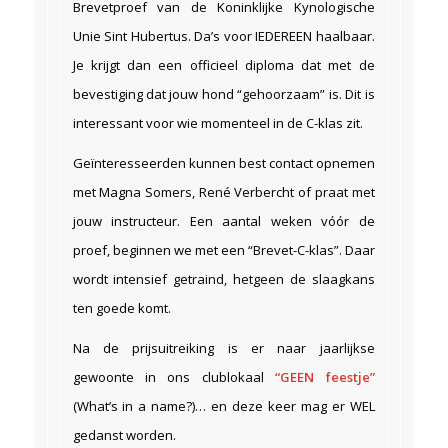
Brevetproef van de Koninklijke Kynologische
Unie Sint Hubertus. Da’s voor IEDEREEN haalbaar.
Je krijgt dan een officieel diploma dat met de
bevestiging dat jouw hond “gehoorzaam” is. Dit is
interessant voor wie momenteel in de C-klas zit.
Geïnteresseerden kunnen best contact opnemen
met Magna Somers, René Verbercht of praat met
jouw instructeur. Een aantal weken vóór de
proef, beginnen we met een “Brevet-C-klas”. Daar
wordt intensief getraind, hetgeen de slaagkans
ten goede komt.
Na de prijsuitreiking is er naar jaarlijkse
gewoonte in ons clublokaal
“GEEN feestje”
(What’s in a name?)… en deze keer mag er WEL
gedanst worden.