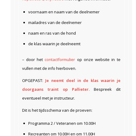
voornaam en naam van de deelnemer
mailadres van de deelnemer
naam en ras van de hond
de klas waarin je deelneemt
– door het
contactformulier
op onze website in te
vullen met de info hierboven.
OPGEPAST:
Je neemt deel in de klas waarin je
doorgaans traint op Pallieter.
Bespreek dit
eventueel met je instructeur.
Dit is het tijdsschema van de proeven:
Programma 2 / Veteranen om 10.00H
Recreanten om 10.00H en om 11.00H