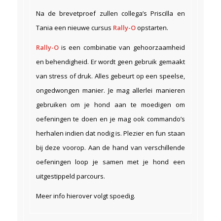
Na de brevetproef zullen collega’s Priscilla en
Tania een nieuwe cursus
Rally-O
opstarten.
Rally-O
is een combinatie van gehoorzaamheid
en behendigheid. Er wordt geen gebruik gemaakt
van stress of druk. Alles gebeurt op een speelse,
ongedwongen manier. Je mag allerlei manieren
gebruiken om je hond aan te moedigen om
oefeningen te doen en je mag ook commando’s
herhalen indien dat nodig is. Plezier en fun staan
bij deze voorop. Aan de hand van verschillende
oefeningen loop je samen met je hond een
uitgestippeld parcours.
Meer info hierover volgt spoedig.