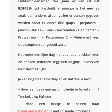
Clubkampioenschap. We gaan er van uit dat
IEDEREEN zich inschrijft. In principe is het een les
zoals een andere, alleen zullen er punten gegeven
worden zodat in iedere klas (pups – prejuniors –
juniors – B-klas – C-klas – Recreanten – Debutanten –
Programma 1 – Programma 2 – Veteranen) een
clubkampioen aangeduid wordt.
Het wordt een fijne dag met doorlopend lekker eten
en drinken. Iedereen krijgt een dagprijs. Inschrijven
kost slechts € 5,00.
Je kan nog steeds inschrijven en dat doe je best:
– door een deelnemingsformuliertje in te vullen in ’t
Twinkeltje op Pallieter
– door een mailtje te sturen naar
h
spallieter@skynet.be
met volgende informatie: