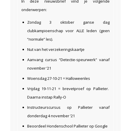
In deze nieuwsbrief vind je volgende
onderwerpen:
Zondag 3 oktober ganse dag
clubkampioenschap voor ALLE leden (geen
“normale” les).
Nut van het verzekeringskaartje
Aanvang cursus “Detectie-speurwerk” vanaf
november ’21
Woensdag 27-10-21 = Halloweenles
Vrijdag 19-11-21 = brevetproef op Pallieter.
Daarna instap Rally-O
Instructeurscursus op Pallieter vanaf
donderdag 4 november ’21
Beoordeel Hondenschool Pallieter op Google