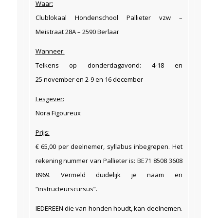
Waar:
Clublokaal Hondenschool Pallieter vzw –
Meistraat 28A – 2590 Berlaar
Wanneer:
Telkens op donderdagavond: 4-18 en
25 november en 2-9 en 16 december
Lesgever:
Nora Figoureux
Prijs:
€ 65,00 per deelnemer, syllabus inbegrepen. Het
rekening nummer van Pallieter is: BE71 8508 3608
8969. Vermeld duidelijk je naam en
“instructeurscursus”.
IEDEREEN die van honden houdt, kan deelnemen.