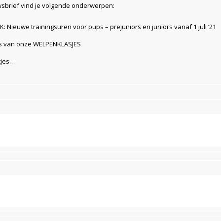
wsbrief vind je volgende onderwerpen:
: Nieuwe trainingsuren voor pups – prejuniors en juniors vanaf 1 juli ‘21
s van onze WELPENKLASJES
tjes…