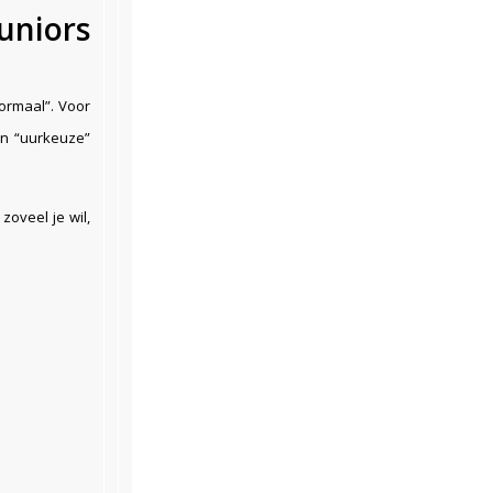
uniors
ormaal”. Voor
en “uurkeuze”
zoveel je wil,