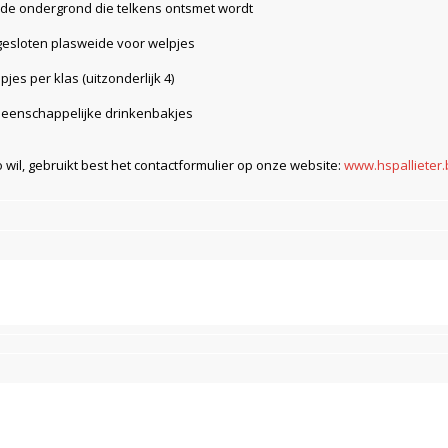
de ondergrond die telkens ontsmet wordt
gesloten plasweide voor welpjes
pjes per klas (uitzonderlijk 4)
eenschappelijke drinkenbakjes
 wil, gebruikt best het contactformulier op onze website:
www.hspallieter.