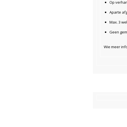
Op verhar
Aparte af
Max. 3 wel
Geen gem
Wie meer info