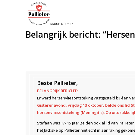
Belangrijk bericht: “Herse
Beste Pallieter,
BELANGRIJK BERICHT:
Er werd hersenvliesontsteking vastgesteld bij één van
Gisterenavond, vrijdag 13 oktober, belde ons lid 
hersenvliesontsteking (Meningitis). Op uitdrukkel
Stefaan was +/- 15 jaar gelden ook al lid van Pallieter
het Jackske op Pallieter niet écht in aanraking geko