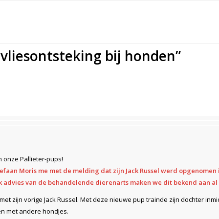
nvliesontsteking bij honden”
 onze Pallieter-pups!
Stefaan Moris me met de melding dat zijn Jack Russel werd opgenomen
ijk advies van de behandelende dierenarts maken we dit bekend aan al 
 met zijn vorige Jack Russel. Met deze nieuwe pup trainde zijn dochter inmidd
men met andere hondjes.