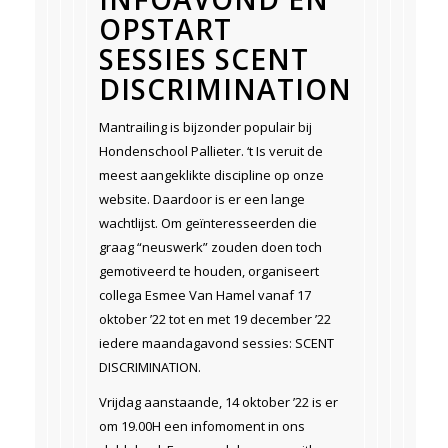
OPSTART
SESSIES SCENT
DISCRIMINATION
Mantrailing is bijzonder populair bij
Hondenschool Pallieter. ‘t Is veruit de
meest aangeklikte discipline op onze
website. Daardoor is er een lange
wachtlijst. Om geïnteresseerden die
graag “neuswerk” zouden doen toch
gemotiveerd te houden, organiseert
collega Esmee Van Hamel vanaf 17
oktober ’22 tot en met 19 december ’22
iedere maandagavond sessies: SCENT
DISCRIMINATION.
Vrijdag aanstaande, 14 oktober ’22 is er
om 19.00H een infomoment in ons