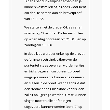
Tijdens het clubkampioenschap heb je
kunnen vaststellen of je reeds klaar bent
om deel te nemen aan de brevetproef
van 18-11-22.
We starten met de brevet C-klas vanaf
woensdag 12 oktober. De lessen zullen
op woensdag doorgaan om 21.00 u en op
zondag om 10.30 u.
In deze klas wordt er enkel op de brevet
oefeningen getraind, uitleg over de
puntentelling gegeven en worden er tips
en tricks gegeven om op een zo goed
mogelijke manier te kunnen deelnemen
en slagen in de proef. Wanneer blijkt dat
een “team” er nog niet klaar voor is, dan
zal dit ook gezegd worden. Om te kunnen
slagen moeten alle oefeningen
uitgevoerd kunnen worden (een “0” op