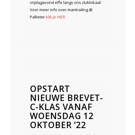
vrijdagavond effe langs ons clublokaal.
Voor meer info over mantrailing @
Pallieter
klik je HIER
OPSTART
NIEUWE BREVET-
C-KLAS VANAF
WOENSDAG 12
OKTOBER ’22