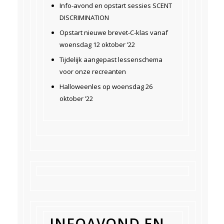
Info-avond en opstart sessies SCENT
DISCRIMINATION
Opstart nieuwe brevet-C-klas vanaf
woensdag 12 oktober ’22
Tijdelijk aangepast lessenschema
voor onze recreanten
Halloweenles op woensdag 26
oktober ’22
INFOAVOND EN