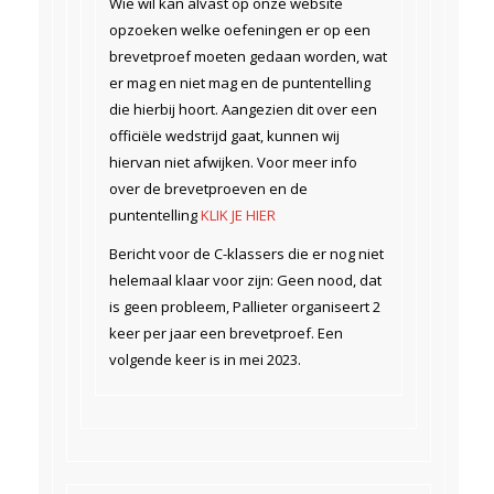
Wie wil kan alvast op onze website
opzoeken welke oefeningen er op een
brevetproef moeten gedaan worden, wat
er mag en niet mag en de puntentelling
die hierbij hoort. Aangezien dit over een
officiële wedstrijd gaat, kunnen wij
hiervan niet afwijken. Voor meer info
over de brevetproeven en de
puntentelling
KLIK JE HIER
Bericht voor de C-klassers die er nog niet
helemaal klaar voor zijn: Geen nood, dat
is geen probleem, Pallieter organiseert 2
keer per jaar een brevetproef. Een
volgende keer is in mei 2023.