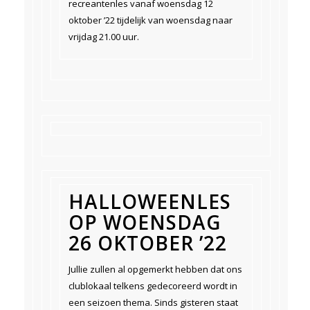
recreantenles vanaf woensdag 12
oktober ’22 tijdelijk van woensdag naar
vrijdag 21.00 uur.
HALLOWEENLES
OP WOENSDAG
26 OKTOBER ’22
Jullie zullen al opgemerkt hebben dat ons
clublokaal telkens gedecoreerd wordt in
een seizoen thema. Sinds gisteren staat