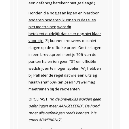
een oefening betekent niet geslaagd.)
Honden die nog gaan lopen en hierdoor
anderen hinderen, kunnen in deze les
niet meetrainen
want dit
betekent duidelijk dat ze er nog niet klaar
voor zijn
. Zij kunnen trouwens ook niet
slagen op de officiële proef. Om te slagen
in een brevetproef moet je 70% van de
punten halen (en geen “0”) om officiële
wedstrijden te mogen spelen. Wij hebben
bij Pallieter de regel dat wie een uitslag
haalt vanaf 60% (en geen “0”) wel mag
meetrainen bij de recreanten.
OPGEPAST:
“In de brevetklas worden geen
oefeningen meer AANGELEERD”. De hond
moet alle oefeningen reeds kennen. ’t Is
enkel AFWERKING”.