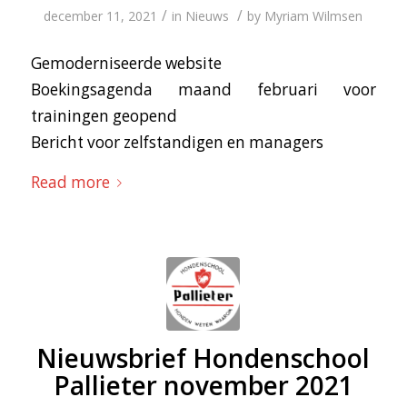
/
/
december 11, 2021
in
Nieuws
by
Myriam Wilmsen
Gemoderniseerde website
Boekingsagenda maand februari voor
trainingen geopend
Bericht voor zelfstandigen en managers
Read more
Nieuwsbrief Hondenschool
Pallieter november 2021