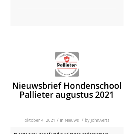
Nieuwsbrief Hondenschool
Pallieter augustus 2021
/
/
oktober 4, 2021
in
Nieuws
by
JohnAerts