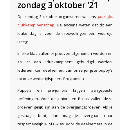
zondag 3 oktober ’21
Op zondag 3 oktober organiseren we ons
jaarlijks
clubkampioenschap
. De anciens weten dat dit een
leuke dag is, voor de nieuwelingen een woordje
uitleg:
In elke klas zullen er proeven afgenomen worden en
zal er een “clubkampioen” gehuldigd worden.
Iedereen kan deelnemen, van onze jongste puppy’s
tot onze wedstrijdspelers Programma II.
Puppy’s en pre-juniors krijgen aangepaste
oefeningen. Voor de juniors en B-klas zullen deze
proeven gelijk zijn aan de overgangsproeven. Als je
geslaagd bent, dan mag je overgaan naar
respectievelijk B- of C-klas. Voor de deelnemers in de