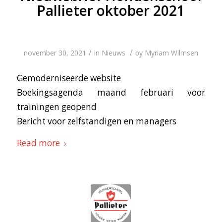
Pallieter oktober 2021
/
/
november 30, 2021
in
Nieuws
by
Myriam Wilmsen
Gemoderniseerde website
Boekingsagenda maand februari voor
trainingen geopend
Bericht voor zelfstandigen en managers
Read more