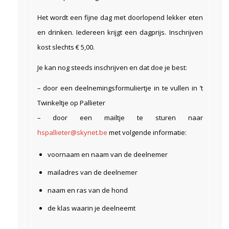
Het wordt een fijne dag met doorlopend lekker eten
en drinken. Iedereen krijgt een dagprijs. Inschrijven
kost slechts € 5,00.
Je kan nog steeds inschrijven en dat doe je best:
– door een deelnemingsformuliertje in te vullen in ’t
Twinkeltje op Pallieter
– door een mailtje te sturen naar
h
spallieter@skynet.be
met volgende informatie:
voornaam en naam van de deelnemer
mailadres van de deelnemer
naam en ras van de hond
de klas waarin je deelneemt