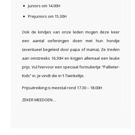
Juniors om 14.00H
Prejuniors om 15.30H
Ook de kindjes van onze leden mogen deze keer
een aantal oefeningen doen met hun hondje
(eventueel begeleid door papa of mama). Ze treden
aan omstreeks 16.30H en krijgen allemaal een leuke
prijs. Vul hiervoor een speciaal formuliertje “Pallieter-
Kids” in. Je vindt die in ’t Twinkeltje.
Prijsuitreiking is meestal rond 17.30 – 18.00H
ZEKER MEEDOEN…