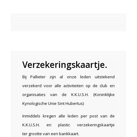
Verzekeringskaartje.
Bij Pallieter zijn al onze leden uitstekend
verzekerd voor alle activiteiten op de club en
organisaties van de K.K.U.S.H. (Koninklijke
Kynologische Unie Sint Hubertus)
Inmiddels kregen alle leden per post van de
K.K.U.S.H. en plastic verzekeringskaartje
ter grootte van een bankkaart.