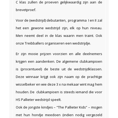
C klas zullen de proeven gelijkwaardig zijn aan de
brevetproef.
Voor de (wedstrijd) debutanten, programma I en II zal
het een gewone wedstrijd zijn, elk op hun niveau.
Men neemt deel in de klas waarin men traint. Ook
onze Treibballers organiseren een wedstrijdje.
Er zijn mooie prijzen voorzien en alle deelnemers
krijgen een aandenken. De algemene clubkampioen
is (procentueel) de beste uit de wedstrijdklassen.
Deze winnaar krijgt ook zijn naam op de prachtige
wisselbeker en wie deze 3 x na mekaar wint mag hem
houden. De clubkampioen is steeds iemand die voor
HS Pallieter wedstrijd speelt.
Ook de jongste kindjes – “The Pallieter Kids” – mogen
met hun hondje meedoen (indien nodig vergezeld