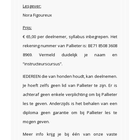
Lesgever:
Nora Figoureux
Prijs:
€ 65,00 per deelnemer, syllabus inbegrepen. Het
rekening nummer van Pallieter is: BE71 8508 3608
8969. Vermeld duidelijk je naam en
“instructeurscursus”.
IEDEREEN die van honden houdt, kan deelnemen.
Je hoeft zelfs geen lid van Pallieter te zijn. Er is
achteraf geen enkele verplichting om bij Pallieter
les te geven. Anderzijds is het behalen van een
diploma geen garantie om bij Pallieter les te
mogen geven.
Meer info krijg je bij één van onze vaste