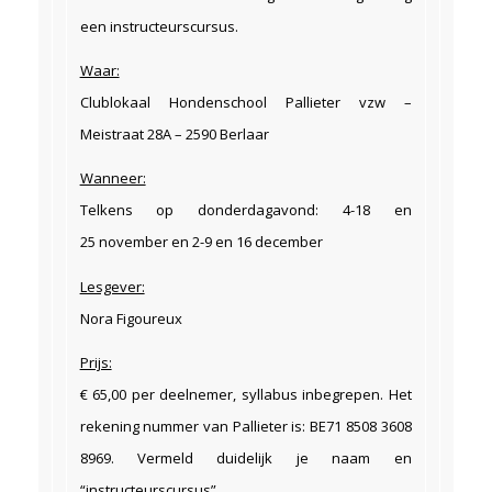
een instructeurscursus.
Waar:
Clublokaal Hondenschool Pallieter vzw –
Meistraat 28A – 2590 Berlaar
Wanneer:
Telkens op donderdagavond: 4-18 en
25 november en 2-9 en 16 december
Lesgever:
Nora Figoureux
Prijs:
€ 65,00 per deelnemer, syllabus inbegrepen. Het
rekening nummer van Pallieter is: BE71 8508 3608
8969. Vermeld duidelijk je naam en
“instructeurscursus”.