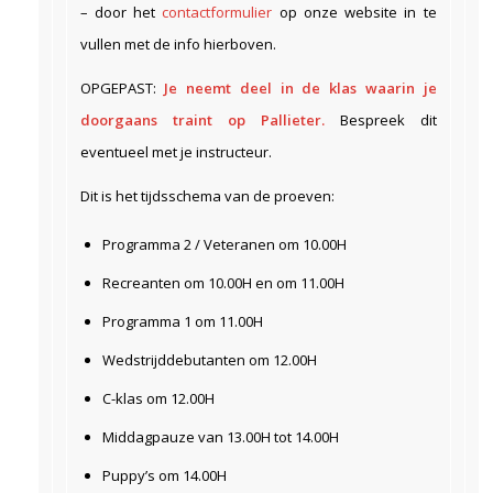
– door het
contactformulier
op onze website in te
vullen met de info hierboven.
OPGEPAST:
Je neemt deel in de klas waarin je
doorgaans traint op Pallieter.
Bespreek dit
eventueel met je instructeur.
Dit is het tijdsschema van de proeven:
Programma 2 / Veteranen om 10.00H
Recreanten om 10.00H en om 11.00H
Programma 1 om 11.00H
Wedstrijddebutanten om 12.00H
C-klas om 12.00H
Middagpauze van 13.00H tot 14.00H
Puppy’s om 14.00H