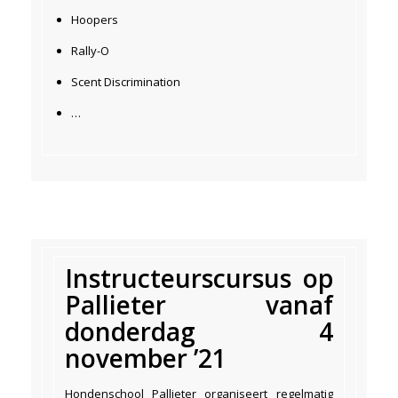
Hoopers
Rally-O
Scent Discrimination
…
Instructeurscursus op
Pallieter vanaf
donderdag 4
november ’21
Hondenschool Pallieter organiseert regelmatig