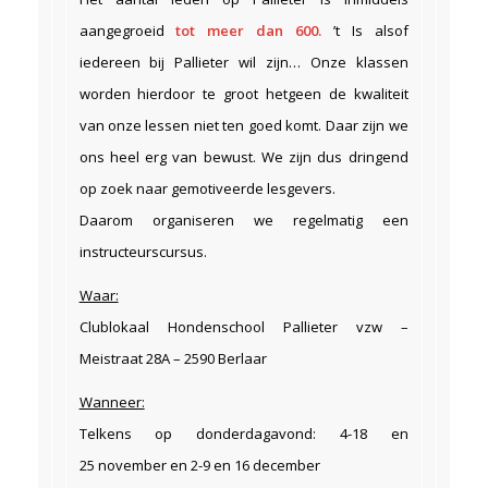
aangegroeid
tot meer dan 600.
’t Is alsof
iedereen bij Pallieter wil zijn… Onze klassen
worden hierdoor te groot hetgeen de kwaliteit
van onze lessen niet ten goed komt. Daar zijn we
ons heel erg van bewust. We zijn dus dringend
op zoek naar gemotiveerde lesgevers.
Daarom organiseren we regelmatig een
instructeurscursus.
Waar:
Clublokaal Hondenschool Pallieter vzw –
Meistraat 28A – 2590 Berlaar
Wanneer:
Telkens op donderdagavond: 4-18 en
25 november en 2-9 en 16 december