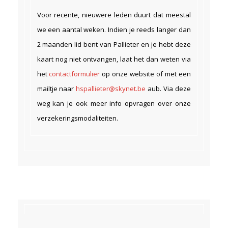
Voor recente, nieuwere leden duurt dat meestal
we een aantal weken. Indien je reeds langer dan
2 maanden lid bent van Pallieter en je hebt deze
kaart nog niet ontvangen, laat het dan weten via
het
contactformulier
op onze website of met een
mailtje naar
hspallieter@skynet.be
aub. Via deze
weg kan je ook meer info opvragen over onze
verzekeringsmodaliteiten.