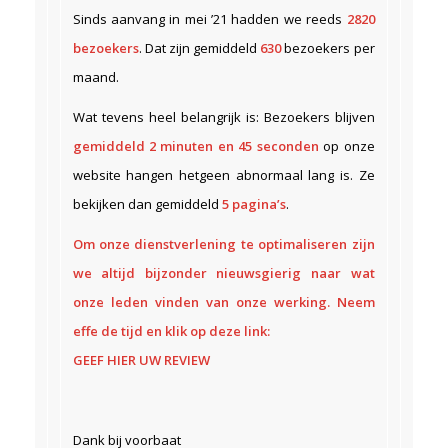
Sinds aanvang in mei ’21 hadden we reeds
2820
bezoekers
. Dat zijn gemiddeld
630
bezoekers per
maand.
Wat tevens heel belangrijk is: Bezoekers blijven
gemiddeld 2 minuten en 45 seconden
op onze
website hangen hetgeen abnormaal lang is. Ze
bekijken dan gemiddeld
5 pagina’s
.
Om onze dienstverlening te optimaliseren zijn
we altijd bijzonder nieuwsgierig naar wat
onze leden vinden van onze werking. Neem
effe de tijd en klik op deze link:
GEEF HIER UW REVIEW
Dank bij voorbaat