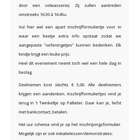
door een volwassene). Zij zullen aantreden
omstreeks 16:30 à 16:45u.
Vul hier wel een apart inschrijfformuliertje voor in
waar een beetje extra info opstaat zodat we
aangepaste “oefeningetjes” kunnen bedenken. Elk
kindje krijgt een leuke prijs.
Heel dit evenement neemt toch wel een hele dag in
beslag.
Deelnemen kost slechts € 5,00. Alle deelnemers
krijgen een aandenken. Inschrijfformuliertjes vind je
terug in ’t Twinkeltje op Pallieter. Daar kan je, liefst
met bankcontact, betalen.
Het uur schema vind je op het inschrijvingsformulier.
Mogelijk zijn er ook initiatielessen/demonstraties: