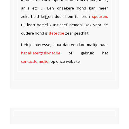
anijs etc. … Een onzekere hond kan meer
zekerheid krijgen door hem te leren
speuren.
Hij leert namelijk initiatief nemen. Ook voor de
oudere hond is
detectie
zeer geschikt.
Heb je interesse, stuur dan een kort mailtje naar
hspallieter@skynet.be
of gebruik het
contactformulier
op onze website.