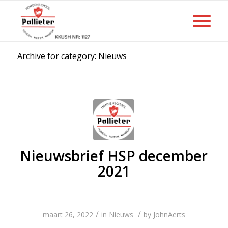
Archive for category: Nieuws
Nieuwsbrief HSP december
2021
/
/
maart 26, 2022
in
Nieuws
by
JohnAerts