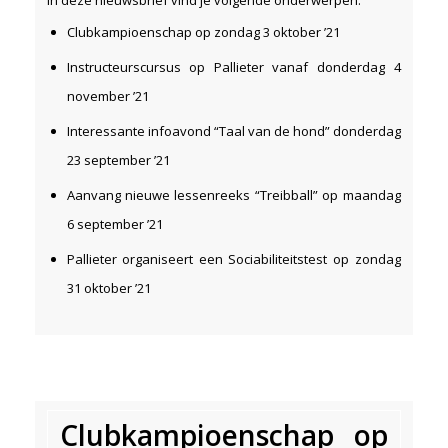
In deze nieuwsbrief vind je volgende onderwerpen:
Clubkampioenschap op zondag 3 oktober ’21
Instructeurscursus op Pallieter vanaf donderdag 4
november ’21
Interessante infoavond “Taal van de hond” donderdag
23 september ’21
Aanvang nieuwe lessenreeks “Treibball” op maandag
6 september ’21
Pallieter organiseert een Sociabiliteitstest op zondag
31 oktober ’21
Clubkampioenschap op