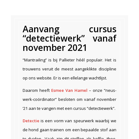
Aanvang cursus
“detectiewerk” vanaf
november 2021
“Mantrailing” is bij Pallieter héél populair. Het is
trouwens veruit de meest aangeklikte discipline
op ons website. Er is een ellelange wachtlijst.
Daarom heeft
Esmee Van Hamel
– onze “neus-
werk-coördinator” besloten om vanaf november
’21 aan te vangen met een cursus “detectiewerk”.
Detectie
is een vorm van speurwerk waarbij we
de hond gaan trainen om een bepaalde stof aan
te duiden.. Vaak zijn dit stoffen als koffie, thee,